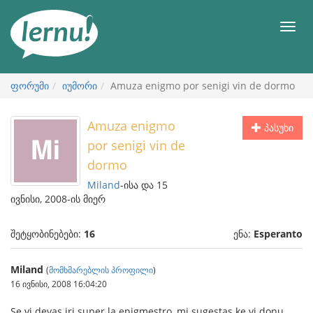
შინაარსის
ნახვა
მენიუ
ფორუმი
იუმორი
Amuza enigmo por senigi vin de dormo
Amuza enigmo
პასუხი
por senigi vin de
dormo
Miland
-ისა და 15
ივნისი, 2008-ის მიერ
შეტყობინებები:
16
ენა:
Esperanto
Miland
(
მომხმარებლის პროფილი
)
16 ივნისი, 2008 16:04:20
Se vi devas iri super la enigmestro, mi sugestas ke vi donu