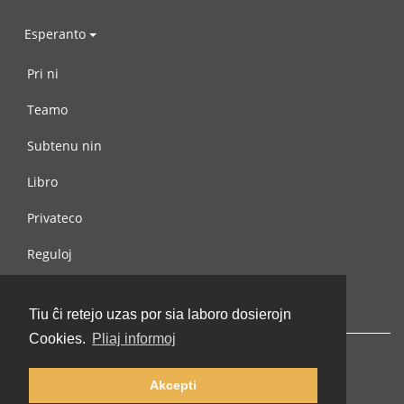
Esperanto
Pri ni
Teamo
Subtenu nin
Libro
Privateco
Reguloj
Kontaktu nin
Tiu ĉi retejo uzas por sia laboro dosierojn
Cookies.
Pliaj informoj
Akcepti