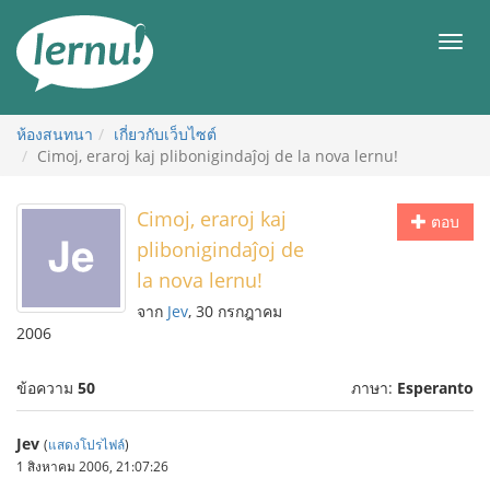
ไป
ยัง
เมนู
สารบัญ
ห้องสนทนา
เกี่ยวกับเว็บไซต์
Cimoj, eraroj kaj plibonigindaĵoj de la nova lernu!
Cimoj, eraroj kaj
ตอบ
plibonigindaĵoj de
la nova lernu!
จาก
Jev
, 30 กรกฎาคม
2006
ข้อความ
50
ภาษา:
Esperanto
Jev
(
แสดงโปรไฟล์
)
1 สิงหาคม 2006, 21:07:26