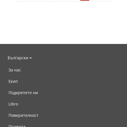
Български
За нас
Екип
Подкрепете ни
Libro
Поверителност
Правила