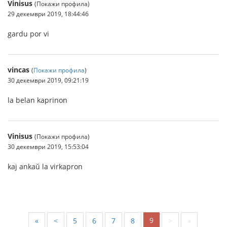
Vinisus
(Покажи профила)
29 декември 2019, 18:44:46
gardu por vi
vincas
(
Покажи профила
)
30 декември 2019, 09:21:19
la belan kaprinon
Vinisus
(Покажи профила)
30 декември 2019, 15:53:04
kaj ankaŭ la virkapron
9
«
<
5
6
7
8
>
»