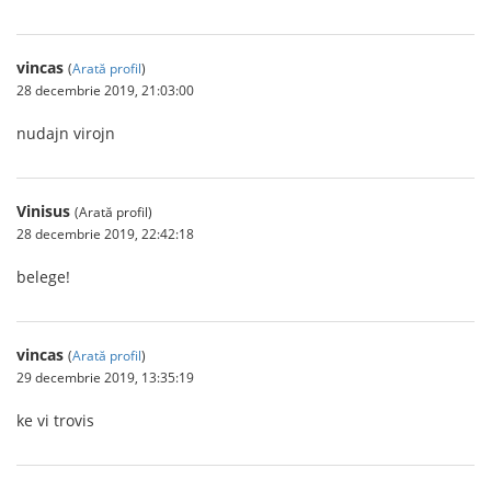
vincas
(
Arată profil
)
28 decembrie 2019, 21:03:00
nudajn virojn
Vinisus
(Arată profil)
28 decembrie 2019, 22:42:18
belege!
vincas
(
Arată profil
)
29 decembrie 2019, 13:35:19
ke vi trovis