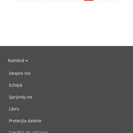
Română
Despre noi
Echipă
Sprijiniți-ne
Libro
Protecția datelor
Condiții de utilizare