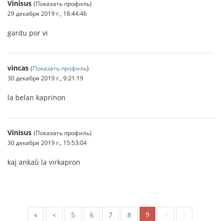
Vinisus
(Показать профиль)
29 декабря 2019 г., 18:44:46
gardu por vi
vincas
(
Показать профиль
)
30 декабря 2019 г., 9:21:19
la belan kaprinon
Vinisus
(Показать профиль)
30 декабря 2019 г., 15:53:04
kaj ankaŭ la virkapron
9
«
<
5
6
7
8
>
»