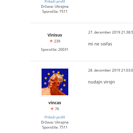
Prikaži profil
Država: Ukrajina
Sporočila: 7511
27. december 2019 21:38:
Vinisus
239
mi ne soifas
Sporočila: 20031
28. december 2019 21:03:
nudajn virojn
vincas
76
Prikaži profil
Država: Ukrajina
Sporočila: 7511