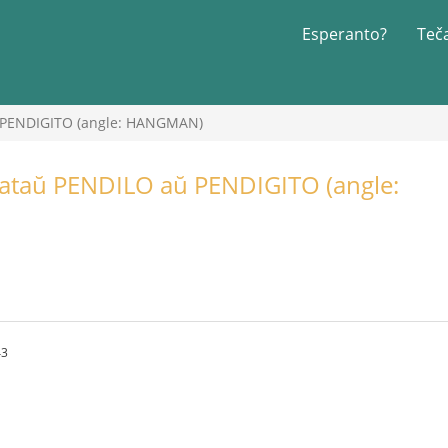
Esperanto?
Teč
 PENDIGITO (angle: HANGMAN)
ataŭ PENDILO aŭ PENDIGITO (angle:
43