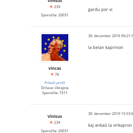
Vinisus
239
gardu por vi
Sporočila: 20031
30. december 2019 09:21:
la belan kaprinon
vincas
76
Prikaži profil
Država: Ukrajina
Sporočila: 7511
30. december 2019 15:53:
Vinisus
239
kaj ankaŭ la virkapron
Sporočila: 20031