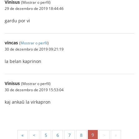
Vinisus
(Mostrar o perfil)
29 de dezembro de 2019 18:44:46
gardu por vi
vincas
(
Mostrar o perfil
)
30 de dezembro de 2019 09:21:19
la belan kaprinon
Vinisus
(Mostrar o perfil)
30 de dezembro de 2019 15:53:04
kaj ankaŭ la virkapron
9
«
<
5
6
7
8
>
»