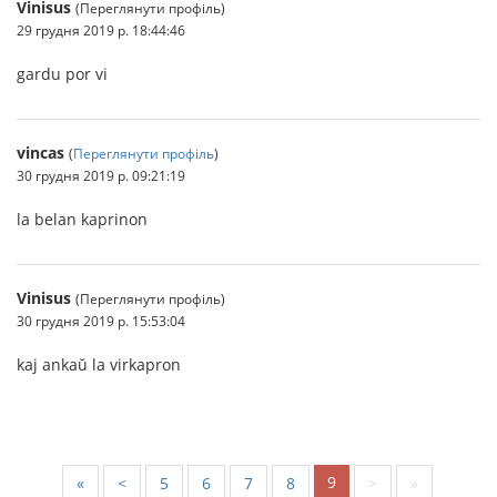
Vinisus
(Переглянути профіль)
29 грудня 2019 р. 18:44:46
gardu por vi
vincas
(
Переглянути профіль
)
30 грудня 2019 р. 09:21:19
la belan kaprinon
Vinisus
(Переглянути профіль)
30 грудня 2019 р. 15:53:04
kaj ankaŭ la virkapron
9
«
<
5
6
7
8
>
»