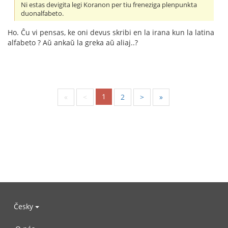
Ni estas devigita legi Koranon per tiu freneziga plenpunkta
duonalfabeto.
Ho. Ĉu vi pensas, ke oni devus skribi en la irana kun la latina
alfabeto ? Aŭ ankaŭ la greka aŭ aliaj..?
1
«
<
2
>
»
Česky