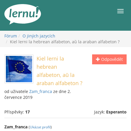
Přejít
k
Men
obsahu
Fórum
O jiných jazycích
Kiel lerni la hebrean alfabeton, aŭ la araban alfabeton ?
Kiel lerni la
Odpovědět
hebrean
alfabeton, aŭ la
araban alfabeton ?
od uživatele
Zam_franca
ze dne 2.
července 2019
Příspěvky:
17
Jazyk:
Esperanto
Zam_franca
(
Ukázat profil
)