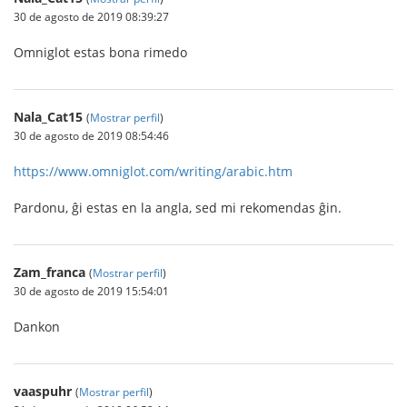
30 de agosto de 2019 08:39:27
Omniglot estas bona rimedo
Nala_Cat15
(
Mostrar perfil
)
30 de agosto de 2019 08:54:46
https://www.omniglot.com/writing/arabic.htm
Pardonu, ĝi estas en la angla, sed mi rekomendas ĝin.
Zam_franca
(
Mostrar perfil
)
30 de agosto de 2019 15:54:01
Dankon
vaaspuhr
(
Mostrar perfil
)