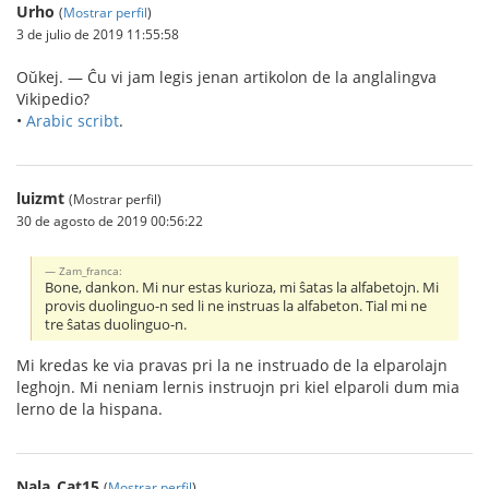
Urho
(
Mostrar perfil
)
3 de julio de 2019 11:55:58
Oŭkej. — Ĉu vi jam legis jenan artikolon de la anglalingva
Vikipedio?
•
Arabic scribt
.
luizmt
(Mostrar perfil)
30 de agosto de 2019 00:56:22
Zam_franca:
Bone, dankon. Mi nur estas kurioza, mi ŝatas la alfabetojn. Mi
provis duolinguo-n sed li ne instruas la alfabeton. Tial mi ne
tre ŝatas duolinguo-n.
Mi kredas ke via pravas pri la ne instruado de la elparolajn
leghojn. Mi neniam lernis instruojn pri kiel elparoli dum mia
lerno de la hispana.
Nala_Cat15
(
Mostrar perfil
)