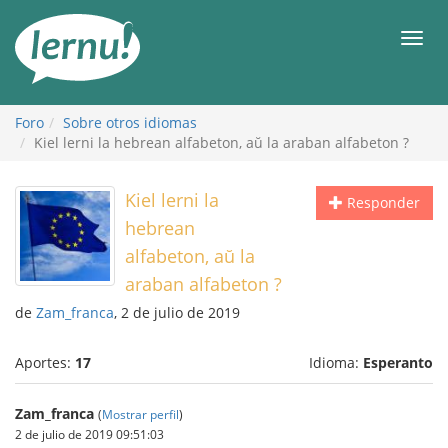
Contenido
Men
Foro
Sobre otros idiomas
Kiel lerni la hebrean alfabeton, aŭ la araban alfabeton ?
Kiel lerni la
Responder
hebrean
alfabeton, aŭ la
araban alfabeton ?
de
Zam_franca
, 2 de julio de 2019
Aportes:
17
Idioma:
Esperanto
Zam_franca
(
Mostrar perfil
)
2 de julio de 2019 09:51:03