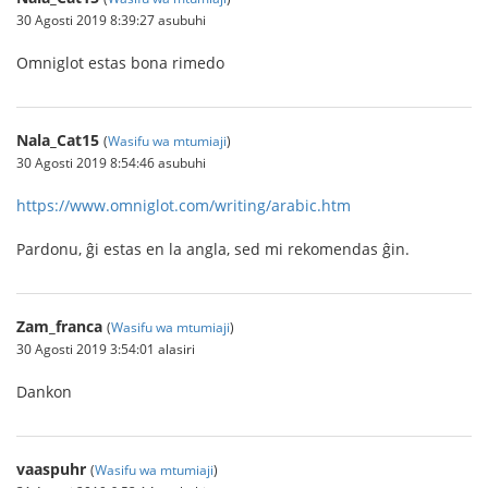
30 Agosti 2019 8:39:27 asubuhi
Omniglot estas bona rimedo
Nala_Cat15
(
Wasifu wa mtumiaji
)
30 Agosti 2019 8:54:46 asubuhi
https://www.omniglot.com/writing/arabic.htm
Pardonu, ĝi estas en la angla, sed mi rekomendas ĝin.
Zam_franca
(
Wasifu wa mtumiaji
)
30 Agosti 2019 3:54:01 alasiri
Dankon
vaaspuhr
(
Wasifu wa mtumiaji
)