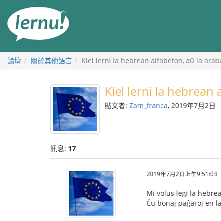
前
往
目
錄
論壇
關於其他語言
Kiel lerni la hebrean alfabeton, aŭ la arab
Kiel lerni la hebrean 
貼文者:
Zam_franca
, 2019年7月2日
訊息:
17
2019年7月2日上午9:51:03
Mi volus legi la hebre
Ĉu bonaj paĝaroj en la