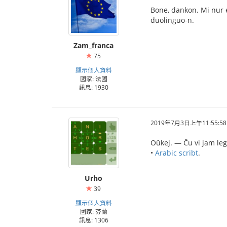
Bone, dankon. Mi nur es
duolinguo-n.
Zam_franca
75
顯示個人資料
國家: 法國
訊息: 1930
2019年7月3日上午11:55:58
Oŭkej. — Ĉu vi jam leg
•
Arabic scribt
.
Urho
39
顯示個人資料
國家: 芬蘭
訊息: 1306