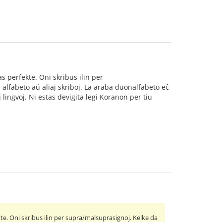
s perfekte. Oni skribus ilin per
 alfabeto aŭ aliaj skriboj. La araba duonalfabeto eĉ
lingvoj. Ni estas devigita legi Koranon per tiu
te. Oni skribus ilin per supra/malsuprasignoj. Kelke da