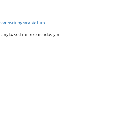
com/writing/arabic.htm
a angla, sed mi rekomendas ĝin.