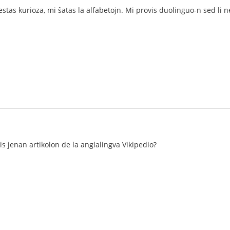
tas kurioza, mi ŝatas la alfabetojn. Mi provis duolinguo-n sed li ne
is jenan artikolon de la anglalingva Vikipedio?