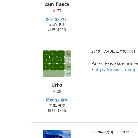
Zam_franca
75
顯示個人資料
國家: 法國
訊息: 1930
2019年7月3日上午9:11:01
Parenteze, ekde nun vi
•
https://www.duoling
Urho
39
顯示個人資料
國家: 芬蘭
訊息: 1306
2019年7月3日上午9:19:35