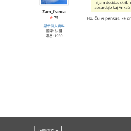
ni jam decidas skribi
absurdaĵo kaj Ankaŭ e
Zam_franca
75
Ho. Ĉu vi pensas, ke on
顯示個人資料
國家: 法國
訊息: 1930
正體中文