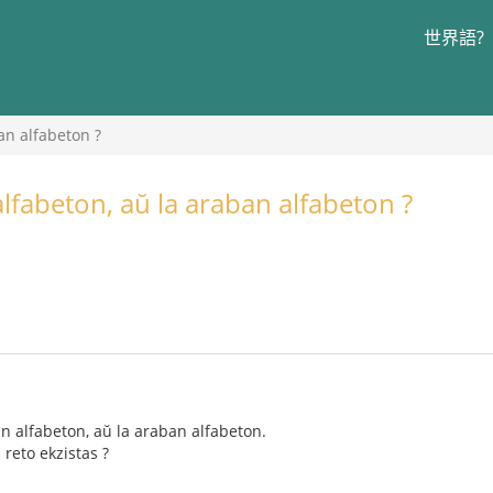
世界語?
an alfabeton ?
alfabeton, aŭ la araban alfabeton ?
an alfabeton, aŭ la araban alfabeton.
 reto ekzistas ?