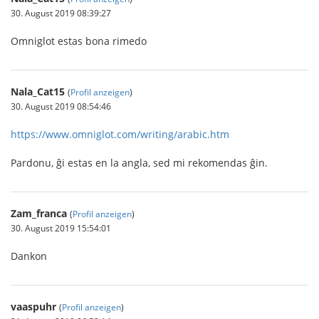
30. August 2019 08:39:27
Omniglot estas bona rimedo
Nala_Cat15
(
Profil anzeigen
)
30. August 2019 08:54:46
https://www.omniglot.com/writing/arabic.htm
Pardonu, ĝi estas en la angla, sed mi rekomendas ĝin.
Zam_franca
(
Profil anzeigen
)
30. August 2019 15:54:01
Dankon
vaaspuhr
(
Profil anzeigen
)