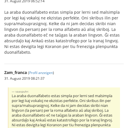
31. August 2019 06:52:14
La araba duonalfabeto estas simpla por lerni sed malsimpla
por legi kaj vokaloj ne ekzistas perfekte. Oni skribus ilin per
supra/malsuprasignoj. Kelke da ni jam decidas skribi nian
lingvon (la persan) per la roma alfabeto aŭ aliaj skriboj. La
araba duonalfabeto eĉ ne taŭgas la araban lingvon. Ĝi estas
absurdaĵo kaj Ankaŭ estas katastrofego por la Iranaj lingvoj.
Ni estas devigita legi Koranon per tiu freneziga plenpunkta
duonalfabeto.
Zam_franca
(
Profil anzeigen
)
31. August 2019 08:21:37
vaaspuhr:
La araba duonalfabeto estas simpla por lerni sed malsimpla
por legi kaj vokaloj ne ekzistas perfekte. Oni skribus ilin per
supra/malsuprasignoj. Kelke da ni jam decidas skribi nian
lingvon (la persan) per la roma alfabeto aŭ aliaj skriboj. La
araba duonalfabeto eĉ ne taŭgas la araban lingvon. Ĝi estas
absurdaĵo kaj Ankaŭ estas katastrofego por la Iranaj lingvoj.
Ni estas devigita legi Koranon per tiu freneziga plenpunkta