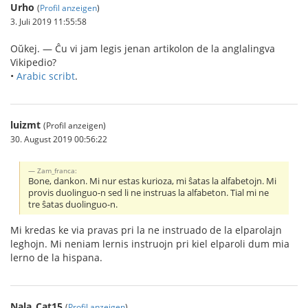
Urho
(
Profil anzeigen
)
3. Juli 2019 11:55:58
Oŭkej. — Ĉu vi jam legis jenan artikolon de la anglalingva
Vikipedio?
•
Arabic scribt
.
luizmt
(Profil anzeigen)
30. August 2019 00:56:22
Zam_franca:
Bone, dankon. Mi nur estas kurioza, mi ŝatas la alfabetojn. Mi
provis duolinguo-n sed li ne instruas la alfabeton. Tial mi ne
tre ŝatas duolinguo-n.
Mi kredas ke via pravas pri la ne instruado de la elparolajn
leghojn. Mi neniam lernis instruojn pri kiel elparoli dum mia
lerno de la hispana.
Nala_Cat15
(
Profil anzeigen
)