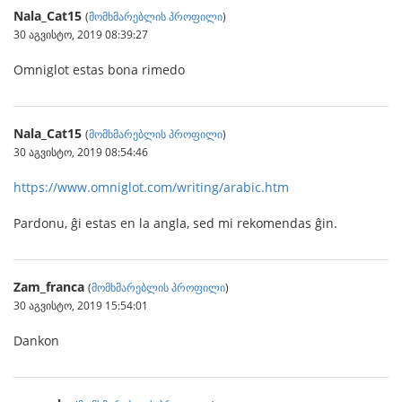
Nala_Cat15
(
მომხმარებლის პროფილი
)
30 აგვისტო, 2019 08:39:27
Omniglot estas bona rimedo
Nala_Cat15
(
მომხმარებლის პროფილი
)
30 აგვისტო, 2019 08:54:46
https://www.omniglot.com/writing/arabic.htm
Pardonu, ĝi estas en la angla, sed mi rekomendas ĝin.
Zam_franca
(
მომხმარებლის პროფილი
)
30 აგვისტო, 2019 15:54:01
Dankon