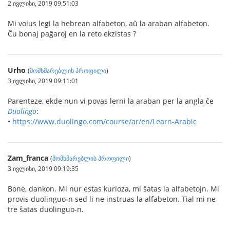
2 ივლისი, 2019 09:51:03
Mi volus legi la hebrean alfabeton, aŭ la araban alfabeton.
Ĉu bonaj paĝaroj en la reto ekzistas ?
Urho
(
მომხმარებლის პროფილი
)
3 ივლისი, 2019 09:11:01
Parenteze, ekde nun vi povas lerni la araban per la angla ĉe
Duolingo
:
•
https://www.duolingo.com/course/ar/en/Learn-Arabic
Zam_franca
(
მომხმარებლის პროფილი
)
3 ივლისი, 2019 09:19:35
Bone, dankon. Mi nur estas kurioza, mi ŝatas la alfabetojn. Mi
provis duolinguo-n sed li ne instruas la alfabeton. Tial mi ne
tre ŝatas duolinguo-n.