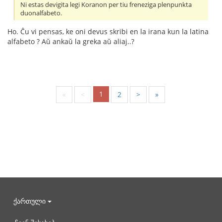
Ni estas devigita legi Koranon per tiu freneziga plenpunkta
duonalfabeto.
Ho. Ĉu vi pensas, ke oni devus skribi en la irana kun la latina
alfabeto ? Aŭ ankaŭ la greka aŭ aliaj..?
1
«
<
2
>
»
ქართული