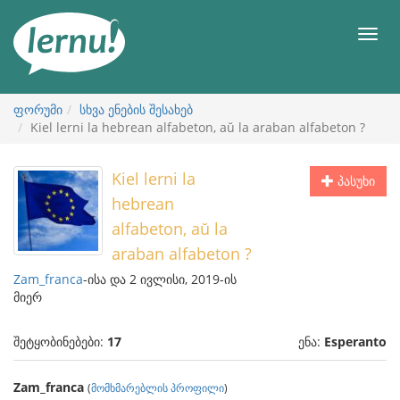
შინაარსის
ნახვა
მენიუ
ფორუმი
სხვა ენების შესახებ
Kiel lerni la hebrean alfabeton, aŭ la araban alfabeton ?
Kiel lerni la
პასუხი
hebrean
alfabeton, aŭ la
araban alfabeton ?
Zam_franca
-ისა და 2 ივლისი, 2019-ის
მიერ
შეტყობინებები:
17
ენა:
Esperanto
Zam_franca
(
მომხმარებლის პროფილი
)