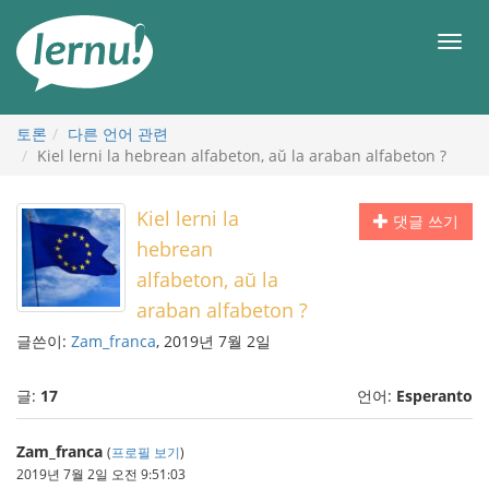
본
문
메
으
뉴
로
토론
다른 언어 관련
Kiel lerni la hebrean alfabeton, aŭ la araban alfabeton ?
Kiel lerni la
댓글 쓰기
hebrean
alfabeton, aŭ la
araban alfabeton ?
글쓴이:
Zam_franca
, 2019년 7월 2일
글:
17
언어:
Esperanto
Zam_franca
(
프로필 보기
)
2019년 7월 2일 오전 9:51:03