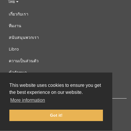
ไทย
เกี่ยวกับเรา
ทีมงาน
สนับสนุนพวกเรา
Libro
ความเป็นส่วนตัว
ข้อกำหนด
ติดต่อเรา
This website uses cookies to ensure you get
the best experience on our website.
More information
Got it!
© 2002-2026 lernu.net |
Impressum