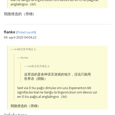
anglalingvo（
lol
）
我随便选的（滑稽）
flanke
(
Prikaži profil
)
04. april 2020 04:04:22
teo屹立在大地之上:
flanke:
teo屹立在大地之上:
这里说的是各种语言游戏的地方，没说只能用
世界语（阴险）
Sed via ĉi tiu paĝo diris,ke oni uzu Esperanton.Mi
signifas,ke kial ne ŝanĝu la lingvon,kiun oni devus uzi
en ĉi tiu paĝo,al anglalingvo（
lol
）
我随便选的（滑稽）