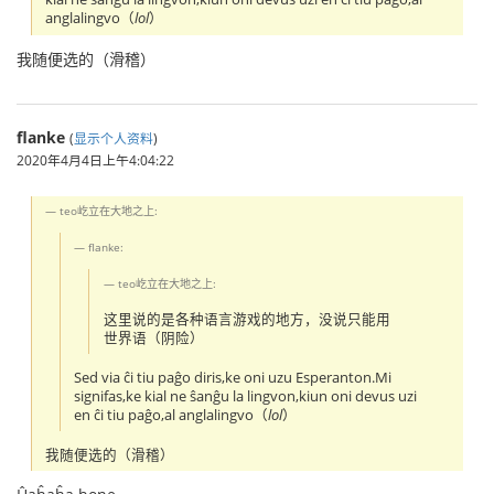
anglalingvo（
lol
）
我随便选的（滑稽）
flanke
(
显示个人资料
)
2020年4月4日上午4:04:22
teo屹立在大地之上:
flanke:
teo屹立在大地之上:
这里说的是各种语言游戏的地方，没说只能用
世界语（阴险）
Sed via ĉi tiu paĝo diris,ke oni uzu Esperanton.Mi
signifas,ke kial ne ŝanĝu la lingvon,kiun oni devus uzi
en ĉi tiu paĝo,al anglalingvo（
lol
）
我随便选的（滑稽）