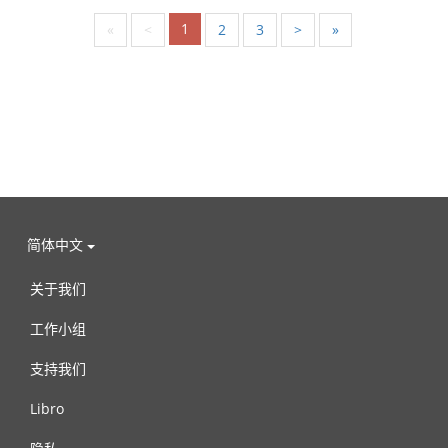
1
«
<
2
3
>
»
简体中文
关于我们
工作小组
支持我们
Libro