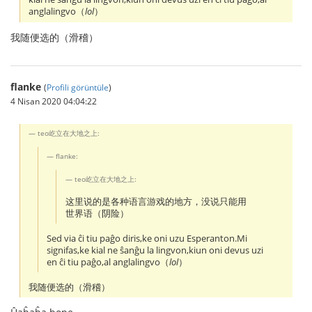
anglalingvo（
lol
）
我随便选的（滑稽）
flanke
(
Profili görüntüle
)
4 Nisan 2020 04:04:22
teo屹立在大地之上:
flanke:
teo屹立在大地之上:
这里说的是各种语言游戏的地方，没说只能用
世界语（阴险）
Sed via ĉi tiu paĝo diris,ke oni uzu Esperanton.Mi
signifas,ke kial ne ŝanĝu la lingvon,kiun oni devus uzi
en ĉi tiu paĝo,al anglalingvo（
lol
）
我随便选的（滑稽）