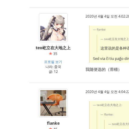
2020년 4월 4일 오전 4:02:2
flanke:
teo屹立在大地之上
teo屹立在大地之上
这里说的是各种
35
Sed via ĉi tiu paĝo d
프로필 보기
나라: 중국
我随便选的（滑稽）
글: 12
2020년 4월 4일 오전 4:04:2
teo屹立在大地之上:
flanke:
flanke
teo屹立在大