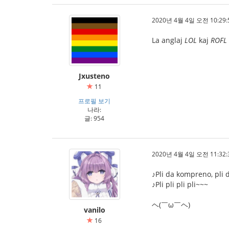
2020년 4월 4일 오전 10:29:
La anglaj
LOL
kaj
ROFL
Jxusteno
11
프로필 보기
나라:
글: 954
2020년 4월 4일 오전 11:32:
♪Pli da kompreno, pli 
♪Pli pli pli pli~~~
ヘ(￣ω￣ヘ)
vanilo
16