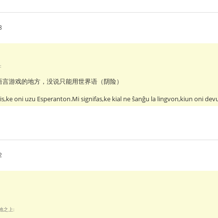
8
:
语言游戏的地方，没说只能用世界语（阴险）
iris,ke oni uzu Esperanton.Mi signifas,ke kial ne ŝanĝu la lingvon,kiun oni dev
2
地之上: