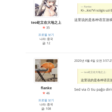
flanke:
Ki-...kio?Vi sciigis u
这里说的是各种语言游
teo屹立在大地之上
35
프로필 보기
나라: 중국
글: 12
2020년 4월 4일 오전 3:57:2
teo屹立在大地之上:
这里说的是各种语言
flanke
Sed via ĉi tiu paĝo dir
46
프로필 보기
나라: 중국
글: 108