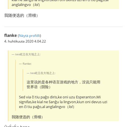
anglalingvo（
lol
）
我随便选的（滑稽）
flanke
(
Näytä profiilli
)
4. huhtikuuta 2020 4.04.22
teo屹立在大地之上:
flanke:
teo屹立在大地之上:
这里说的是各种语言游戏的地方，没说只能用
世界语（阴险）
Sed via ĉi tiu paĝo diris,ke oni uzu Esperanton.Mi
signifas,ke kial ne ŝanĝu la lingvon,kiun oni devus uzi
en ĉi tiu paĝo,al anglalingvo（
lol
）
我随便选的（滑稽）