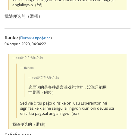
anglalingvo（
lol
）
我随便选的（滑稽）
flanke
(
Покажи профила
)
04 април 2020, 04:04:22
teo屹立在大地之上:
flanke:
teo屹立在大地之上:
这里说的是各种语言游戏的地方，没说只能用
世界语（阴险）
Sed via ĉi tiu paĝo diris,ke oni uzu Esperanton.Mi
signifas,ke kial ne ŝanĝu la lingvon,kiun oni devus uzi
en ĉi tiu paĝo,al anglalingvo（
lol
）
我随便选的（滑稽）