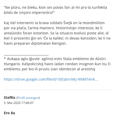
”Ne ploru, ne bleku, kion oni povas fari al mi pro la surfekita
bildo de sinjoro imperiestro?”
Kaj tiel intervenis la brava soldato Ŝvejk en la mondmiliton
per sia plaĉa, ĉarma maniero. Historiistojn interesos, ke li
antaŭvidis foran estonton. Se la situacio evoluis poste alie, ol
kiel li prezentis ĝin en 'Ĉe la kaliko’, ni devas konsideri, ke li ne
havis preparan diplomatan klerigon.
_____________________________
* dukapa aglo (ĝuste: aglino) estis ŝtata emblemo de Aŭstri-
Hungario. Kaŝpolicistoj havis ladan rondan insignon kun tiu ĉi
emblemo, per kio ili pruvis sian identecon al arestitoj
https://drive.google.com/file/d/1bEybnrkKJ-RNMT4nK...
StefKo
(
Profil anzeigen
)
5. Mai 2020 17:46:07
Ero 8a