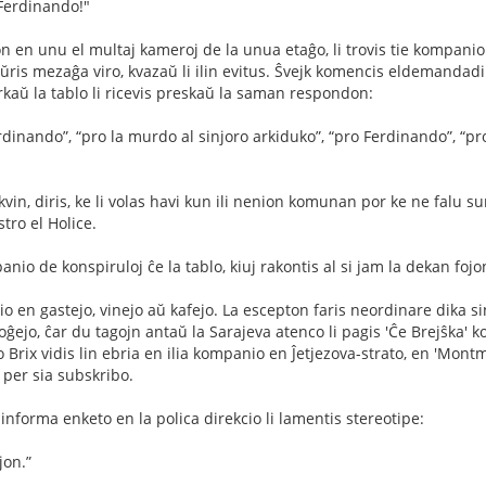
 Ferdinando!"
 en unu el multaj kameroj de la unua etaĝo, li trovis tie kompanion 
ŭris mezaĝa viro, kvazaŭ li ilin evitus. Ŝvejk komencis eldemandadi un
irkaŭ la tablo li ricevis preskaŭ la saman respondon:
rdinando”, “pro la murdo al sinjoro arkiduko”, “pro Ferdinando”, “pr
 kvin, diris, ke li volas havi kun ili nenion komunan por ke ne falu s
ro el Holice.
anio de konspiruloj ĉe la tablo, kiuj rakontis al si jam la dekan fojon,
o en gastejo, vinejo aŭ kafejo. La escepton faris neordinare dika sinj
loĝejo, ĉar du tagojn antaŭ la Sarajeva atenco li pagis 'Ĉe Brejŝka'
o Brix vidis lin ebria en ilia kompanio en Ĵetjezova-strato, en 'Montma
per sia subskribo.
nforma enketo en la polica direkcio li lamentis stereotipe:
jon.”