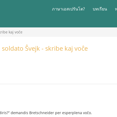
ภาษาเอสเปรันโต?
บทเรียน
kribe kaj voĉe
 soldato Ŝvejk - skribe kaj voĉe
li diris?” demandis Bretschneider per esperplena voĉo.