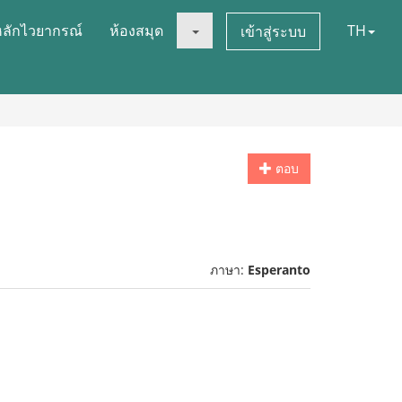
หลักไวยากรณ์
ห้องสมุด
TH
เข้าสู่ระบบ
ตอบ
ภาษา:
Esperanto