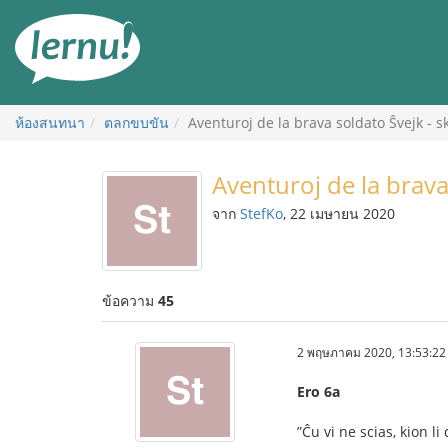
ไป
ยัง
สารบัญ
ห้องสนทนา
ตลกขบขัน
Aventuroj de la brava soldato Ŝvejk - s
Aventuroj de la brava
จาก
StefKo
, 22 เมษายน 2020
ข้อความ
45
2 พฤษภาคม 2020, 13:53:22
Ero 6a
”Ĉu vi ne scias, kion 