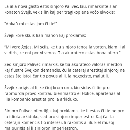
La alia nova gasto estis sinjoro Palivec, kiu, rimarkinte sian
konaton Ŝvejk, vekis lin kaj per tragikoplena voĉo ekvokis:
”Ankaŭ mi estas jam ĉi tie!”
Ŝvejk kore skuis lian manon kaj proklamis:
”Mi vere ĝojas. Mi sciis, ke tiu sinjoro tenos la vorton, kiam li al
vi diris, ke oni por vi venos. Tia akurateco estas bona afero.”
Sed sinjoro Palivec rimarkis, ke tia akurateco valoras merdon
kaj flustre Ŝvejkon demandis, ĉu la ceteraj arestitaj sinjoroj ne
estas ŝtelistoj, ĉar tio povus al li, la negocisto, malutili.
Ŝvejk klarigis al li, ke ĉiuj krom unu, kiu sidas ĉi tie pro
rabmurda provo kontraŭ bienmastro el Holice, apartenas al
ilia kompanio arestita pro la arkiduko.
Sinjoro Palivec ofendiĝis kaj proklamis, ke li estas ĉi tie ne pro
iu idiota arkiduko, sed pro sinjoro imperiestro. Kaj ĉar la
ceterajn komencis tio interesi, li rakontis al ili, kiel muŝoj
malpurigis al li sinjoron imperiestron.