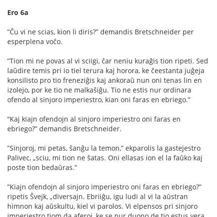
Ero 6a
”Ĉu vi ne scias, kion li diris?” demandis Bretschneider per
esperplena voĉo.
”Tion mi ne povas al vi sciigi, ĉar neniu kuraĝis tion ripeti. Sed
laŭdire temis pri io tiel terura kaj horora, ke ĉeestanta juĝeja
konsilisto pro tio freneziĝis kaj ankoraŭ nun oni tenas lin en
izolejo, por ke tio ne malkaŝiĝu. Tio ne estis nur ordinara
ofendo al sinjoro imperiestro, kian oni faras en ebriego.”
“Kaj kiajn ofendojn al sinjoro imperiestro oni faras en
ebriego?” demandis Bretschneider.
”Sinjoroj, mi petas, ŝanĝu la temon,” ekparolis la gastejestro
Palivec, „sciu, mi tion ne ŝatas. Oni ellasas ion el la faŭko kaj
poste tion bedaŭras.”
”Kiajn ofendojn al sinjoro imperiestro oni faras en ebriego?”
ripetis Ŝvejk, „diversajn. Ebriiĝu, igu ludi al vi la aŭstran
himnon kaj aŭskultu, kiel vi parolos. Vi elpensos pri sinjoro
imperiestro tiom da aferoj, ke se nur duono de tio estus vera,