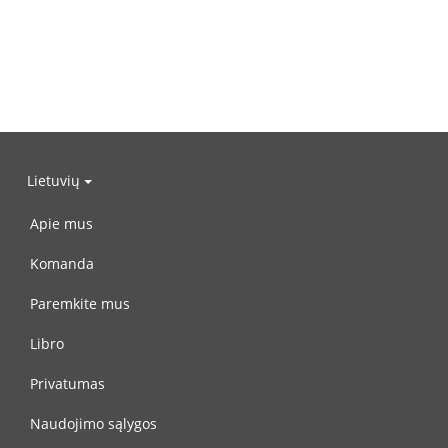
Lietuvių
Apie mus
Komanda
Paremkite mus
Libro
Privatumas
Naudojimo sąlygos