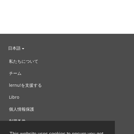
日本語
私たちについて
チーム
lernu!を支援する
Libro
個人情報保護
利用条件
お問合せ
This website uses cookies to ensure you get