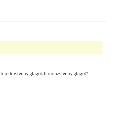
i jedinstveny glagol, li množstveny glagol?