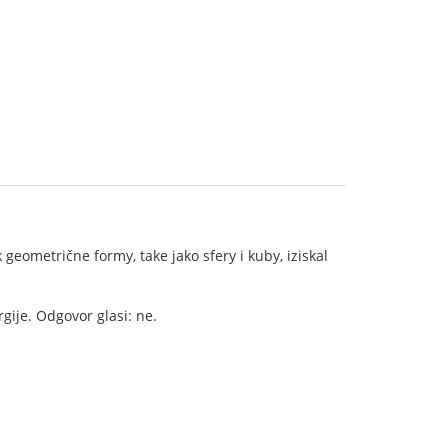
geometrične formy, take jako sfery i kuby, iziskal
gije. Odgovor glasi: ne.