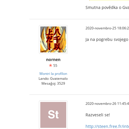
Smutna povědka o Gva
2020-novembro-25 18:06:
Ja na pogrebu svojego 
nornen
55
Montri la profilon
Lando: Gvatemalo
Mesaĝoj: 3529
2020-novembro-26 11:45:
Razveseli se!
http://steen.free.fr/i