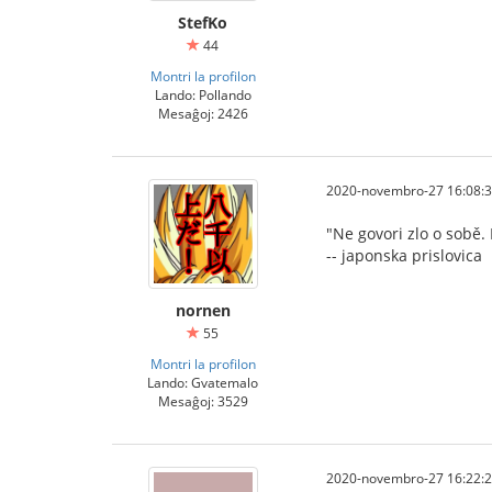
StefKo
44
Montri la profilon
Lando: Pollando
Mesaĝoj: 2426
2020-novembro-27 16:08:
"Ne govori zlo o sobě. 
-- japonska prislovica
nornen
55
Montri la profilon
Lando: Gvatemalo
Mesaĝoj: 3529
2020-novembro-27 16:22: