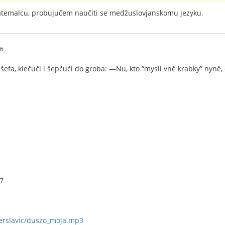
temalcu, probujučem naučiti se medžuslovjanskomu jezyku.
26
šefa, klečuči i šepčuči do groba: —Nu, kto “mysli vně krabky” nyně,
47
nterslavic/duszo_moja.mp3