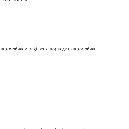
ть автомобилем (regi per aŭto), водить автомобиль