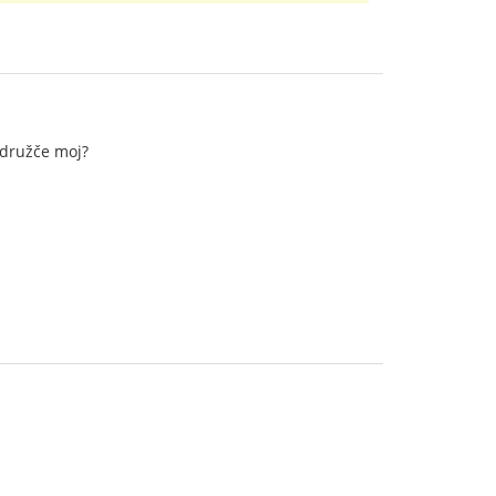
 družče moj?