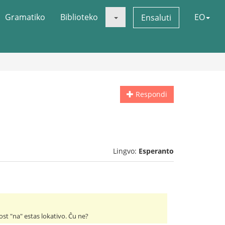
Gramatiko
Biblioteko
EO
Ensaluti
Respondi
Lingvo:
Esperanto
ost "na" estas lokativo. Ĉu ne?