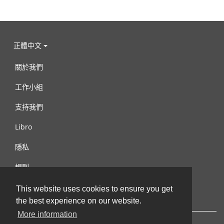
正體中文
關於我們
工作小組
支持我們
Libro
隱私
規則
連絡我們
This website uses cookies to ensure you get
the best experience on our website.
More information