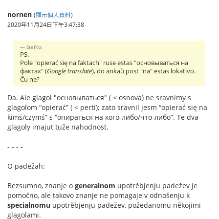
nornen
(
顯示個人資料
)
2020年11月24日下午3:47:38
StefKo:
PS.
Pole "opierać się na faktach" ruse estas "основываться на
фактах" (
Google translate
), do ankaŭ post "na" estas lokativo.
Ĉu ne?
Da. Ale glagol "основываться" ( < osnova) ne sravnimy s
glagolom “opierać” ( < perti); zato sravnil jesm “opierać się na
kimś/czymś” s “опираться на кого-либо/что-либо”. Te dva
glagoly imajut tuže nahodnost.
- - - -
O padežah:
Bezsumno, znanje o
generalnom
upotrěbjenju padežev je
pomočno, ale takovo znanje ne pomagaje v odnošenju k
specialnomu
upotrěbjenju padežev, požedanomu někojimi
glagolami.