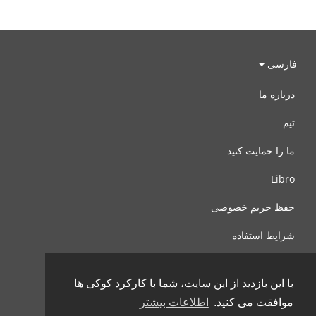
فارسی
درباره ما
تیم
ما را حمایت کنید
Libro
حفظ حریم خصوصی
شرایط استفاده
با ما تماس بگیرید
با این بازدید از این سایت، شما با کارکرد کوکی ها
موافقت می کنید.
اطلاعات بیشتر