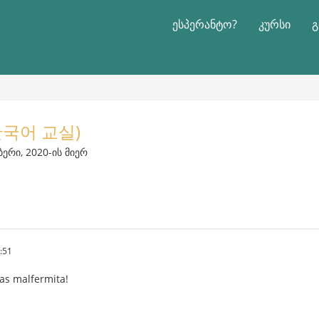
ესპერანტო?
კურსი
გ
o(한국어 교실)
ბერი, 2020-ის მიერ
:51
as malfermita!