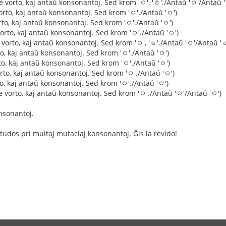
e vorto, kaj antaŭ konsonantoj. Sed krom 'ㅇ', 'ㅎ'./Antaŭ 'ㅇ'/Antaŭ '
orto, kaj antaŭ konsonantoj. Sed krom 'ㅇ'./Antaŭ 'ㅇ')
orto, kaj antaŭ konsonantoj. Sed krom 'ㅇ'./Antaŭ 'ㅇ')
orto, kaj antaŭ konsonantoj. Sed krom 'ㅇ'./Antaŭ 'ㅇ')
e vorto, kaj antaŭ konsonantoj. Sed krom 'ㅇ', 'ㅎ'./Antaŭ 'ㅇ'/Antaŭ 'ㅎ
rto, kaj antaŭ konsonantoj. Sed krom 'ㅇ'./Antaŭ 'ㅇ')
rto, kaj antaŭ konsonantoj. Sed krom 'ㅇ'./Antaŭ 'ㅇ')
orto, kaj antaŭ konsonantoj. Sed krom 'ㅇ'./Antaŭ 'ㅇ')
to, kaj antaŭ konsonantoj. Sed krom 'ㅇ'./Antaŭ 'ㅇ')
e vorto, kaj antaŭ konsonantoj. Sed krom 'ㅇ'./Antaŭ 'ㅇ'/Antaŭ 'ㅇ')
nsonantoj.
studos pri multaj mutaciaj konsonantoj. Ĝis la revido!