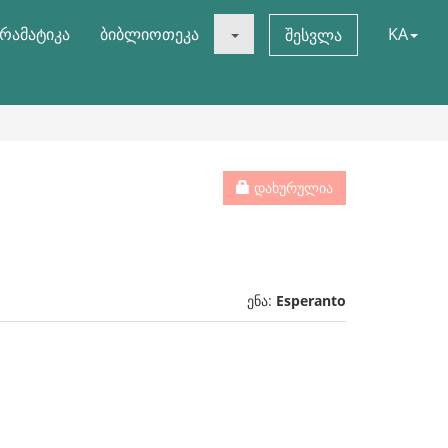
რამატიკა
ბიბლიოთეკა
KA
შესვლა
დახურულია
ენა:
Esperanto