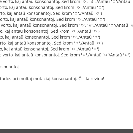
e vorto, kaj antaŭ konsonantoj. Sed krom 'ㅇ', 'ㅎ'./Antaŭ 'ㅇ'/Antaŭ '
orto, kaj antaŭ konsonantoj. Sed krom 'ㅇ'./Antaŭ 'ㅇ')
orto, kaj antaŭ konsonantoj. Sed krom 'ㅇ'./Antaŭ 'ㅇ')
orto, kaj antaŭ konsonantoj. Sed krom 'ㅇ'./Antaŭ 'ㅇ')
e vorto, kaj antaŭ konsonantoj. Sed krom 'ㅇ', 'ㅎ'./Antaŭ 'ㅇ'/Antaŭ 'ㅎ
rto, kaj antaŭ konsonantoj. Sed krom 'ㅇ'./Antaŭ 'ㅇ')
rto, kaj antaŭ konsonantoj. Sed krom 'ㅇ'./Antaŭ 'ㅇ')
orto, kaj antaŭ konsonantoj. Sed krom 'ㅇ'./Antaŭ 'ㅇ')
to, kaj antaŭ konsonantoj. Sed krom 'ㅇ'./Antaŭ 'ㅇ')
e vorto, kaj antaŭ konsonantoj. Sed krom 'ㅇ'./Antaŭ 'ㅇ'/Antaŭ 'ㅇ')
nsonantoj.
studos pri multaj mutaciaj konsonantoj. Ĝis la revido!