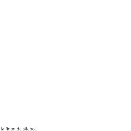
a finon de silaboj.