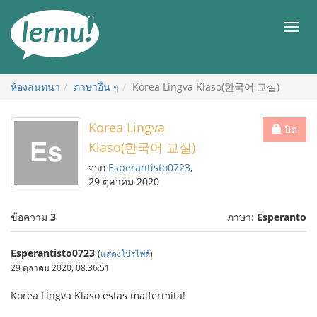
ไป
ยัง
เมนู
สารบัญ
ห้องสนทนา
ภาษาอื่น ๆ
Korea Lingva Klaso(한국어 교실)
Korea Lingva
ปิด
Klaso(한국어 교실)
จาก
Esperantisto0723
,
29 ตุลาคม 2020
ข้อความ
3
ภาษา:
Esperanto
Esperantisto0723
(
แสดงโปรไฟล์
)
29 ตุลาคม 2020, 08:36:51
Korea Lingva Klaso estas malfermita!