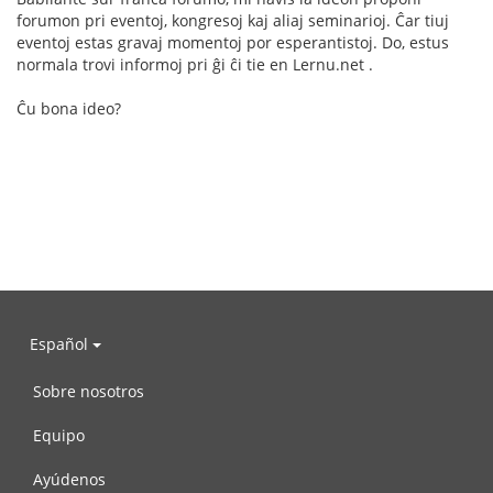
forumon pri eventoj, kongresoj kaj aliaj seminarioj. Ĉar tiuj
eventoj estas gravaj momentoj por esperantistoj. Do, estus
normala trovi informoj pri ĝi ĉi tie en Lernu.net .
Ĉu bona ideo?
Español
Sobre nosotros
Equipo
Ayúdenos