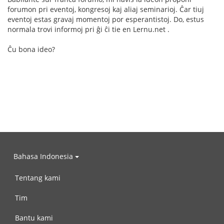
forumon pri eventoj, kongresoj kaj aliaj seminarioj. Ĉar tiuj
eventoj estas gravaj momentoj por esperantistoj. Do, estus
normala trovi informoj pri ĝi ĉi tie en Lernu.net .
Ĉu bona ideo?
Bahasa Indonesia
Tentang kami
Tim
Bantu kami