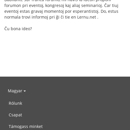
forumon pri eventoj, kongresoj kaj aliaj seminarioj. Ĉar tiuj
eventoj estas gravaj momentoj por esperantistoj. Do, estus
normala trovi informoj pri ĝi ĉi tie en Lernu.net .
Ĉu bona ideo?
Magyar
Rólunk
Csapat
Támogass minket