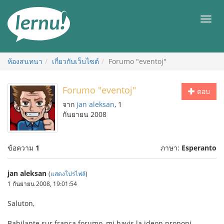
ไป
ยัง
เมนู
สารบัญ
ห้องสนทนา
เกี่ยวกับเว็บไซต์
Forumo "eventoj"
Forumo "eventoj"
ตอบ
จาก
jan aleksan
, 1
กันยายน 2008
ข้อความ
1
ภาษา:
Esperanto
jan aleksan
(
แสดงโปรไฟล์
)
1 กันยายน 2008, 19:01:54
Saluton,
Babilante sur franca forumo, mi havis la ideon proponi