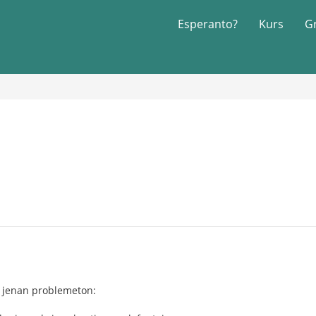
Esperanto?
Kurs
G
i jenan problemeton: