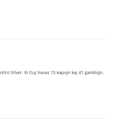
estro Silver. Ili ĉiuj havas 15 kapojn kaj 41 gambojn.