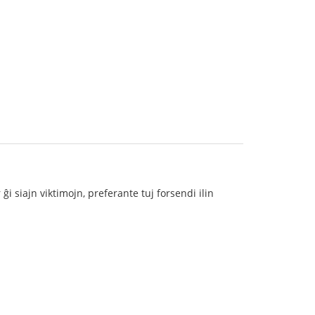
ĝi siajn viktimojn, preferante tuj forsendi ilin