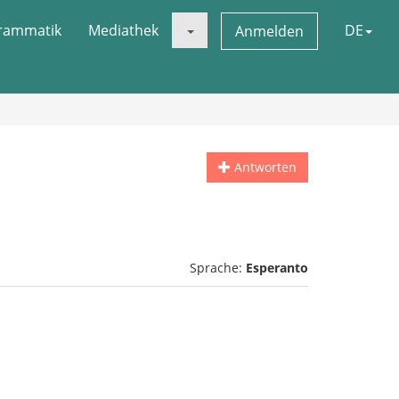
rammatik
Mediathek
DE
Anmelden
Antworten
Sprache:
Esperanto