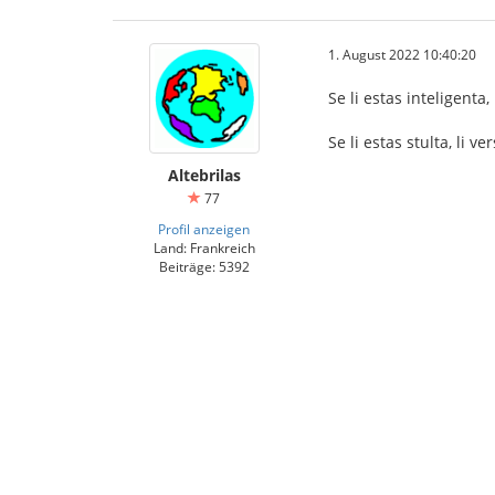
1. August 2022 10:40:20
Se li estas inteligenta
Se li estas stulta, li 
Altebrilas
77
Profil anzeigen
Land: Frankreich
Beiträge: 5392