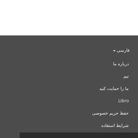
فارسی
درباره ما
تیم
ما را حمایت کنید
Libro
حفظ حریم خصوصی
شرایط استفاده
با ما تماس بگیرید