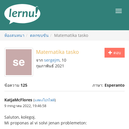
ไป
ยัง
เมนู
สารบัญ
ห้องสนทนา
ตลกขบขัน
Matematika tasko
Matematika tasko
ตอบ
จาก
sergejm
, 10
กุมภาพันธ์ 2021
ข้อความ
125
ภาษา:
Esperanto
KatjaMcFlores
(
แสดงโปรไฟล์
)
9 กรกฎาคม 2022, 19:46:58
Saluton, kolegoj.
Mi proponas al vi solvi jenan problemeton: