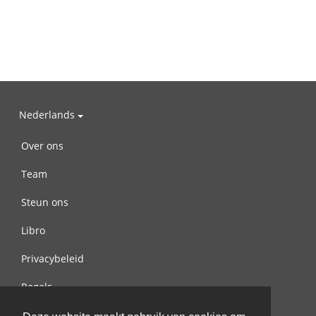
Nederlands
Over ons
Team
Steun ons
Libro
Privacybeleid
Regels
Contact met ons opnemen