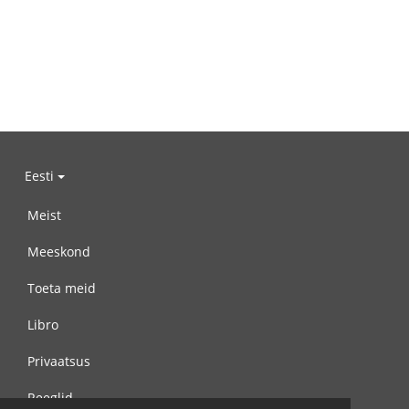
Eesti
Meist
Meeskond
Toeta meid
Libro
Privaatsus
Reeglid