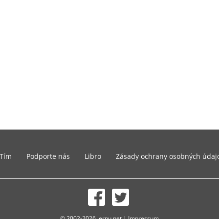
Tím
Podporte nás
Libro
Zásady ochrany osobných údaj
© 2002-2026 lernu.net |
Impressum