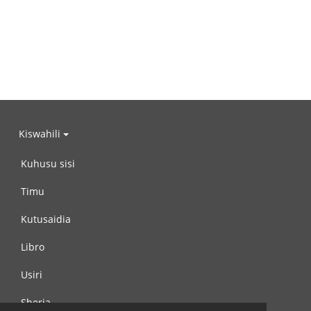
Kiswahili
Kuhusu sisi
Timu
Kutusaidia
Libro
Usiri
Sheria