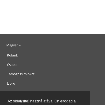
Magyar
Rólunk
Csapat
Támogass minket
Libro
Adatvédelem
Az oldal{site} használatával Ön elfogadja
Használati feltételek