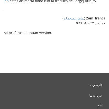
Jen
estas animacia filmo kun la traduko de Sergej Rublov.
Zam_franca
(
نمایش مشخصات
)
7 مارس 2021،‏ 9:43:54
Mi preferas la unuan version.
فارسی
درباره ما
تیم