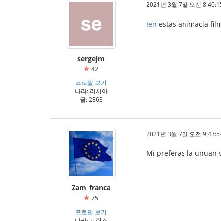
2021년 3월 7일 오전 8:40:1
Jen
estas animacia fil
sergejm
42
프로필 보기
나라: 러시아
글: 2863
2021년 3월 7일 오전 9:43:5
Mi preferas la unuan v
Zam_franca
75
프로필 보기
나라: 프랑스